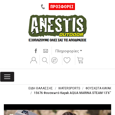
ΠΡΟΣΦΟΡΕΣ
Πληροφορίες
ΕΙΔΗ ΘΑΛΑΣΣΗΣ
WATERSPORTS
ΦΟΥΣΚΩΤΑ KAYAK
15676 Φουσκωτό Kayak AQUA MARINA STEAM 13’6’’