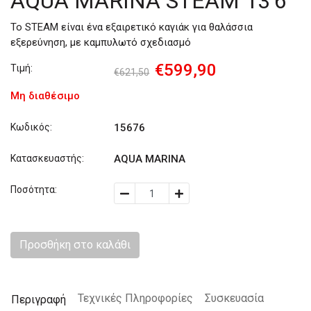
AQUA MARINA STEAM 13’6’’
Το STEAM είναι ένα εξαιρετικό καγιάκ για θαλάσσια
εξερεύνηση, με καμπυλωτό σχεδιασμό
€599,90
Τιμή:
€621,50
Μη διαθέσιμο
Κωδικός:
15676
Κατασκευαστής:
AQUA MARINA
Ποσότητα:
Προσθήκη στο καλάθι
Τεχνικές Πληροφορίες
Συσκευασία
Περιγραφή