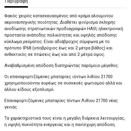
Περιγραφή
Φακός χειρός κατασκευασμένος από κράμα αλουμινίου
αεροναυπηγικής ποιότητας. Διαθέτει φινίρισμα σκληρής
ανοδίωσης στρατιωτικών προδιαγραφών HAIII, ηλεκτρονική
προστασία ανάποδης πολικότητας και υψηλής απόδοσης
κύκλωμα ρεύματος. Είναι αδιάβροχος σύμφωνα με το
πρότυπο IP68 (υποβρύχιος έως και 2 μέτρα βάθος) και
ανθεκτικός σε πτώσεις έως και από 2 μέτρα ύψος.
Αναβαθμισμένη απόδοση διατηρώντας παρόμοιο μέγεθος.
Οι επαναφορτιζόμενες μπαταρίες ιόντων λιθίου 21700
χρησιμοποιούνται ευρέως σε συσκευές φωτισμού αλλά και
άλλου είδους εξοπλισμό.
Επαναφορτιζόμενες μπαταρίες Ιόντων Λιθίου 21700 νέας
γενιάς
Τα χαρακτηριστικά τους είναι η μεγάλη διάρκεια λειτουργίας,
η υψηλή πυκνότητα ενέργειας και η πανίσχυρη απόδοση.