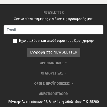
NEWSLETTER
Θες να είσαι ενήμερος για όλες τις προσφορές μας;
Έχω διαβάσει και αποδέχομαι τους
Όροι χρήσης
ΧΡΗΣΙΜΑ LINKS
ΟΙ ΑΓΟΡΕΣ ΣΑΣ
ΟΡΟΙ & ΠΡΟΫΠΟΘΕΣΕΙΣ
ANESTISOUTDOOR
Εθνικής Αντιστάσεως 23, Αταλάντη Φθιώτιδος, Τ.Κ. 35200