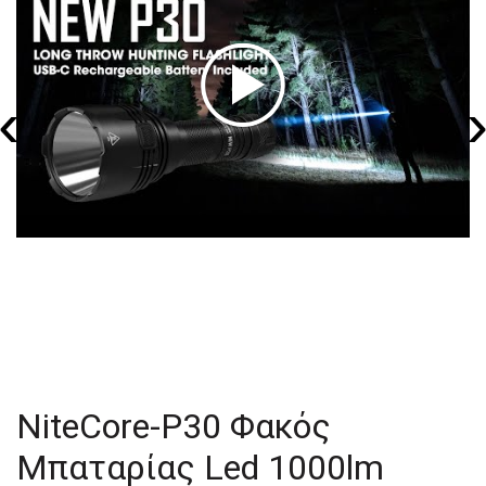
‹
NiteCore-P30 Φακός
Μπαταρίας Led 1000lm