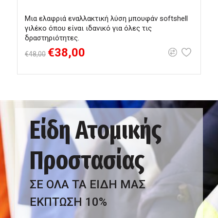
Μια ελαφριά εναλλακτική λύση μπουφάν softshell
Μ
γιλέκο όπου είναι ιδανικό για όλες τις
δραστηριότητες.
€38,00
€48,00
Είδη Ατομικής
Προστασίας
ΣΕ ΟΛΑ ΤΑ ΕΙΔΗ ΜΑΣ
ΕΚΠΤΩΣΗ 10%