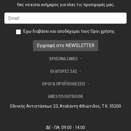
Θες να είσαι ενήμερος για όλες τις προσφορές μας;
Έχω διαβάσει και αποδέχομαι τους
Όροι χρήσης
ΧΡΗΣΙΜΑ LINKS
ΟΙ ΑΓΟΡΕΣ ΣΑΣ
ΟΡΟΙ & ΠΡΟΫΠΟΘΕΣΕΙΣ
ANESTISOUTDOOR
Εθνικής Αντιστάσεως 23, Αταλάντη Φθιώτιδος, Τ.Κ. 35200
ΔΕ - ΠΑ: 09:00 - 14:00