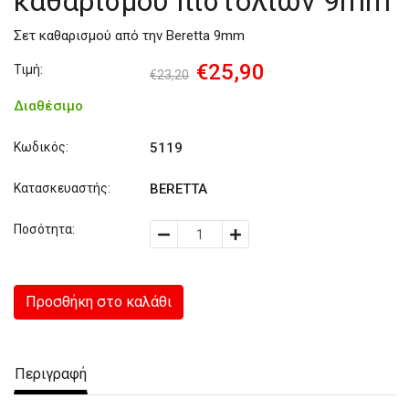
καθαρισμού πιστολιών 9mm
Σετ καθαρισμού από την Beretta 9mm
€25,90
Τιμή:
€23,20
Διαθέσιμο
Κωδικός:
5119
Κατασκευαστής:
BERETTA
Ποσότητα:
Προσθήκη στο καλάθι
Περιγραφή