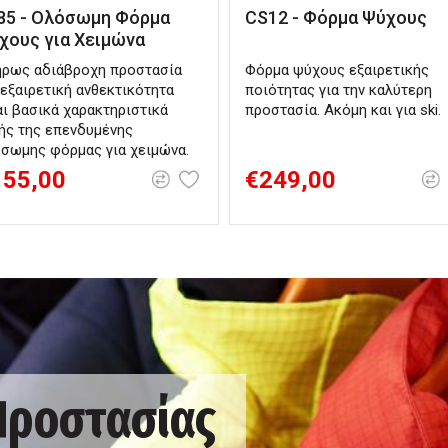
85 - Ολόσωμη Φόρμα
CS12 - Φόρμα Ψύχους
χους για Χειμώνα
ρως αδιάβροχη προστασία
Φόρμα ψύχους εξαιρετικής
 εξαιρετική ανθεκτικότητα
ποιότητας για την καλύτερη
αι βασικά χαρακτηριστικά
προστασία. Ακόμη και για ski.
ής της επενδυμένης
σωμης φόρμας για χειμώνα.
155,00
€249,00
 Προστασίας