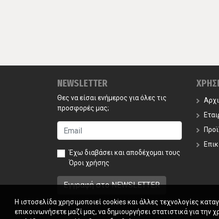
NEWSLETTER
ΧΡΗΣ
Θες να είσαι ενήμερος για όλες τις
Αρχ
προσφορές μας;
Εται
Προϊ
Επικ
Έχω διαβάσει και αποδέχομαι τους
Όροι χρήσης
Η ιστοσελίδα χρησιμοποιεί cookies και άλλες τεχνολογίες κατα
επικοινωνήσετε μαζί μας, να δημιουργήσει στατιστικά για την χ