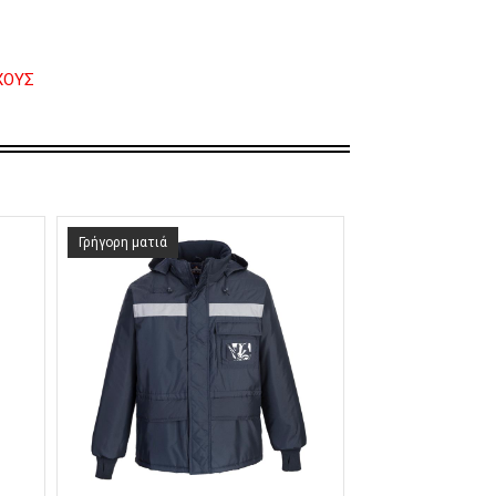
ΧΟΥΣ
Γρήγορη ματιά