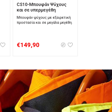
CS10-Μπουφάν Ψύχους
και σε υπερμεγέθη
Μπουφάν ψύχους με εξαιρετική
προστασία και σε μεγάλα μεγέθη.
€149,90