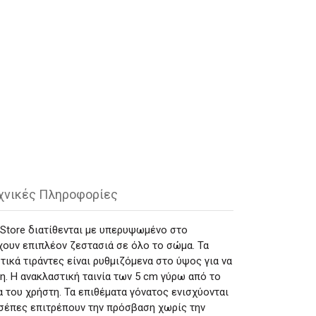
χνικές Πληροφορίες
dStore διατίθενται με υπερυψωμένο στο
χουν επιπλέον ζεστασιά σε όλο το σώμα. Τα
κά τιράντες είναι ρυθμιζόμενα στο ύψος για να
η. Η ανακλαστική ταινία των 5 cm γύρω από το
α του χρήστη. Τα επιθέματα γόνατος ενισχύονται
 τσέπες επιτρέπουν την πρόσβαση χωρίς την