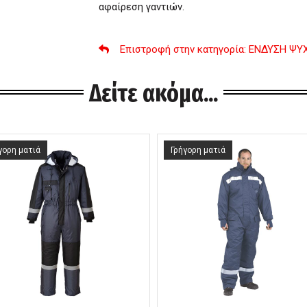
αφαίρεση γαντιών.
Επιστροφή στην κατηγορία
: ΕΝΔΥΣΗ ΨΥ
Δείτε ακόμα...
γορη ματιά
Γρήγορη ματιά