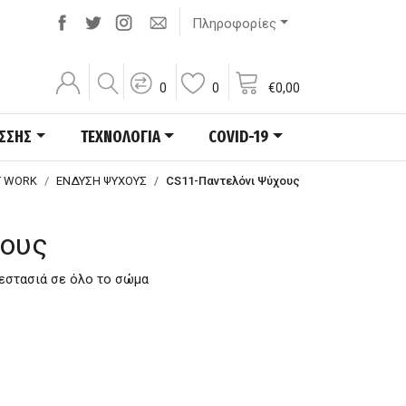
Πληροφορίες
0
0
€
0,00
ΑΣΣΗΣ
ΤΕΧΝΟΛΟΓΙΑ
COVID-19
T WORK
ΕΝΔΥΣΗ ΨΥΧΟΥΣ
CS11-Παντελόνι Ψύχους
χους
ζεστασιά σε όλο το σώμα