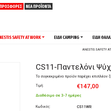
ΠΡΟΣΦΟΡΕΣ
ΝΕΑ ΠΡΟΪΟΝΤΑ
NESTIS SAFETY AT WORK
ΕΙΔΗ CAMPING
ΕΙΔΗ ΘΑΛ
ANESTIS SAFETY A
CS11-Παντελόνι Ψύ
Το συγκεκριμένο προϊόν παρέχει επιπλέον 
€147,00
Τιμή:
Διαθέσιμο σε 3-7 ημέρες
Κωδικός:
CS11WR