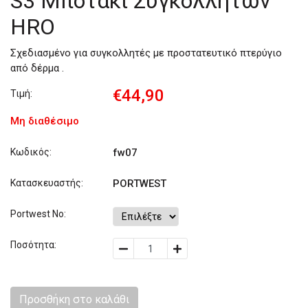
S3 Mποτάκι Συγκολλητών
HRO
Σχεδιασμένο για συγκολλητές με προστατευτικό πτερύγιο
από δέρμα .
€44,90
Τιμή:
Μη διαθέσιμο
Κωδικός:
fw07
Κατασκευαστής:
PORTWEST
Portwest No:
Ποσότητα:
Προσθήκη στο καλάθι