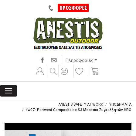
ΠΡΟΣΦΟΡΕΣ
Πληροφορίες
ANESTIS SAFETY AT WORK
ΥΠΟΔΗΜΑΤΑ
fw07- Portwest Compositelite S3 Mποτάκι Συγκολλητών HRO