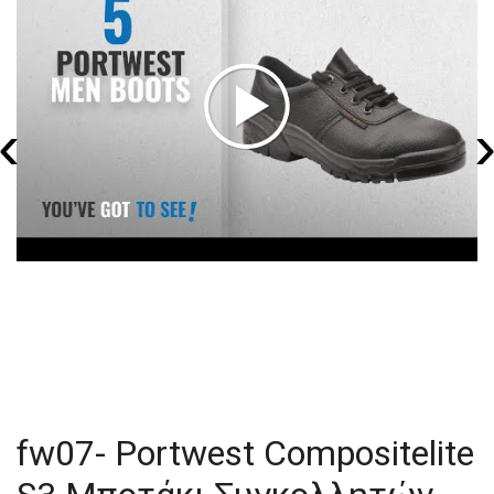
‹
fw07- Portwest Compositelite