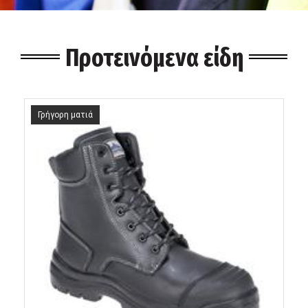
Προτεινόμενα είδη
Γρήγορη ματιά