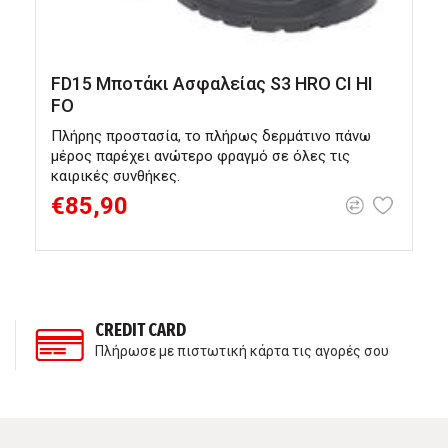
FD15 Μποτάκι Ασφαλείας S3 HRO CI HI
F
FO
Πλήρης προστασία, το πλήρως δερμάτινο πάνω
Έ
μέρος παρέχει ανώτερο φραγμό σε όλες τις
α
καιρικές συνθήκες.
€85,90
CREDIT CARD
Πλήρωσε με πιστωτική κάρτα τις αγορές σου