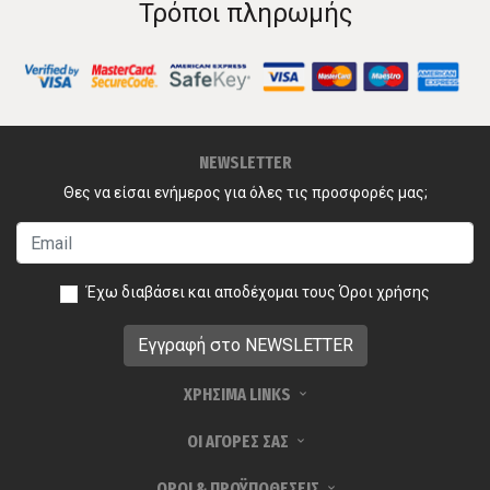
Τρόποι πληρωμής
NEWSLETTER
Θες να είσαι ενήμερος για όλες τις προσφορές μας;
Έχω διαβάσει και αποδέχομαι τους
Όροι χρήσης
ΧΡΗΣΙΜΑ LINKS
ΟΙ ΑΓΟΡΕΣ ΣΑΣ
ΟΡΟΙ & ΠΡΟΫΠΟΘΕΣΕΙΣ