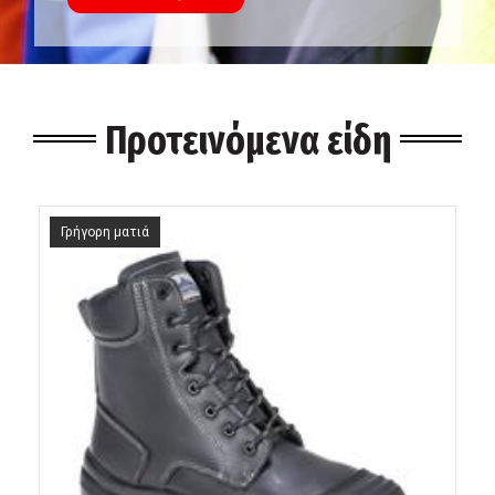
Προτεινόμενα είδη
Γρήγορη ματιά