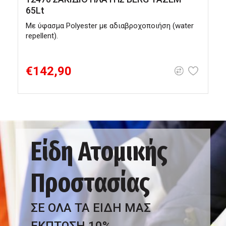
65Lt
Με ύφασμα Polyester με αδιαβροχοποιήση (water
Β
repellent).
€142,90
Είδη Ατομικής
Προστασίας
ΣΕ ΟΛΑ ΤΑ ΕΙΔΗ ΜΑΣ