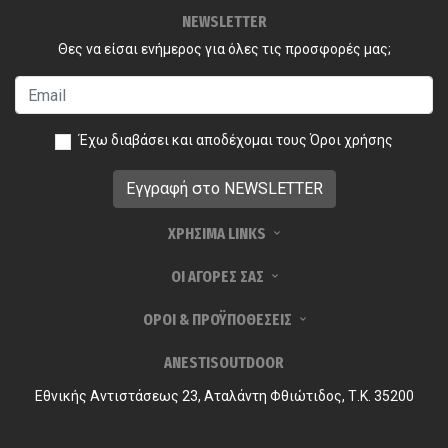
NEWSLETTER
Θες να είσαι ενήμερος για όλες τις προσφορές μας;
Έχω διαβάσει και αποδέχομαι τους
Όροι χρήσης
ΧΡΗΣΙΜΑ LINKS
ΟΙ ΑΓΟΡΕΣ ΣΑΣ
ΟΡΟΙ & ΠΡΟΫΠΟΘΕΣΕΙΣ
ANESTISOUTDOOR
Εθνικής Αντιστάσεως 23, Αταλάντη Φθιώτιδος, Τ.Κ. 35200