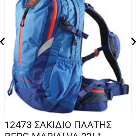
‹
12473 ΣΑΚΙΔΙΟ ΠΛΑΤΗΣ