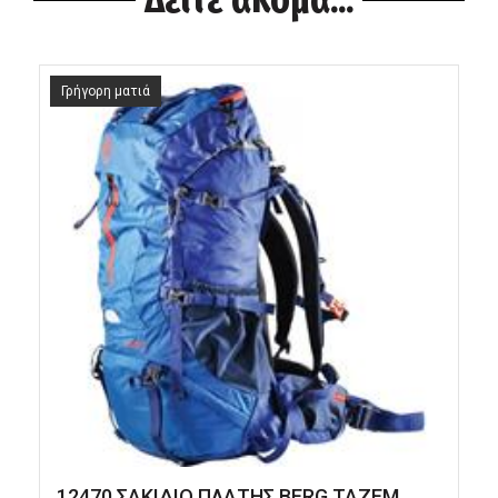
Γρήγορη ματιά
12470 ΣΑΚΙΔΙΟ ΠΛΑΤΗΣ BERG TAZEM