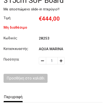
315cm SUP Board
Με αποσπώμενο slide-in πτερύγιο!!
€444,00
Τιμή:
Μη διαθέσιμο
Κωδικός:
28253
Κατασκευαστής:
AQUA MARINA
Ποσότητα:
Προσθήκη στο καλάθι
Περιγραφή