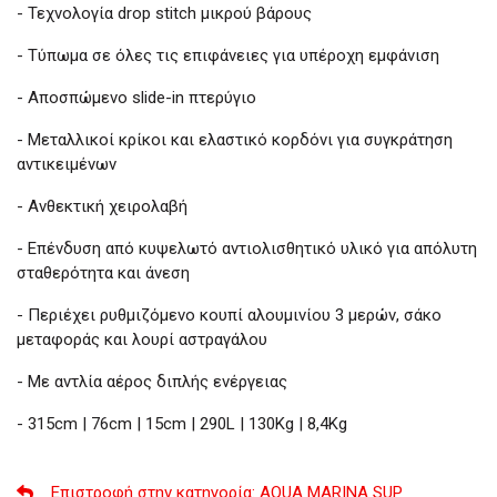
- Τεχνολογία drop stitch μικρού βάρους
- Τύπωμα σε όλες τις επιφάνειες για υπέροχη εμφάνιση
- Αποσπώμενο slide-in πτερύγιο
- Μεταλλικοί κρίκοι και ελαστικό κορδόνι για συγκράτηση
αντικειμένων
- Ανθεκτική χειρολαβή
- Επένδυση από κυψελωτό αντιολισθητικό υλικό για απόλυτη
σταθερότητα και άνεση
- Περιέχει ρυθμιζόμενο κουπί αλουμινίου 3 μερών, σάκο
μεταφοράς και λουρί αστραγάλου
- Με αντλία αέρος διπλής ενέργειας
- 315cm | 76cm | 15cm | 290L | 130Kg | 8,4Kg
Επιστροφή στην κατηγορία
: AQUA MARINA SUP