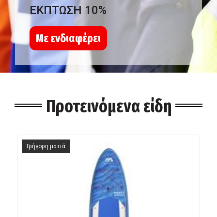
ΕΚΠΤΩΣΗ 10%
Με ενδιαφέρει
Προτεινόμενα είδη
Γρήγορη ματιά