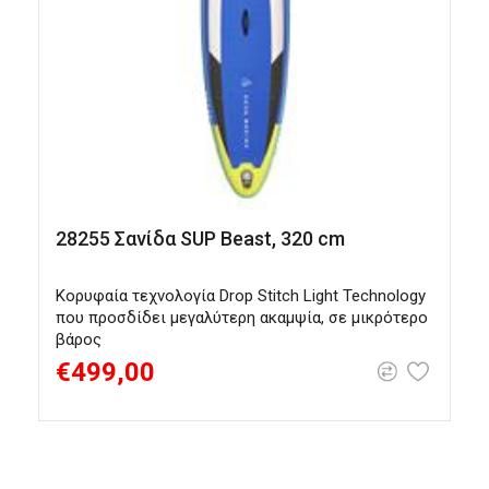
28255 Σανίδα SUP Beast, 320 cm
Κορυφαία τεχνολογία Drop Stitch Light Technology
Κ
που προσδίδει μεγαλύτερη ακαμψία, σε μικρότερο
π
βάρος
β
€499,00