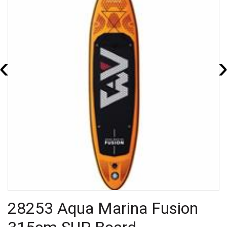
‹
28253 Aqua Marina Fusion