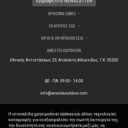
ΧΡΗΣΙΜΑ LINKS
ΟΙ ΑΓΟΡΕΣ ΣΑΣ
ΟΡΟΙ & ΠΡΟΫΠΟΘΕΣΕΙΣ
ANESTISOUTDOOR
Εθνικής Αντιστάσεως 23, Αταλάντη Φθιώτιδος, Τ.Κ. 35200
ΔΕ - ΠΑ: 09:00 - 14:00
info@anestisoutdoor.com
Η ιστοσελίδα χρησιμοποιεί cookies και άλλες τεχνολογίες
καταγραφής για να εξασφαλίσει την σωστή λειτουργία της,
την δυνατότητά σας να επικοινωνήσετε μαζί μας, να