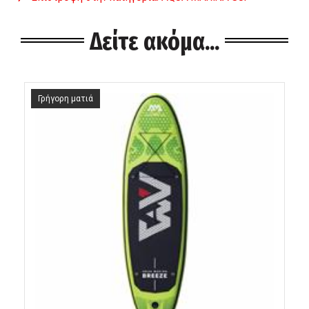
Δείτε ακόμα...
Γρήγορη ματιά