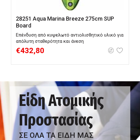
28251 Aqua Marina Breeze 275cm SUP
Board
Επένδυση από κυψελωτό αντιολισθητικό υλικό για
Π
απόλυτη σταθερότητα και άνεση
σ
€432,80
Είδη Ατομικής
Προστασίας
ΣΕ ΟΛΑ ΤΑ ΕΙΔΗ ΜΑΣ