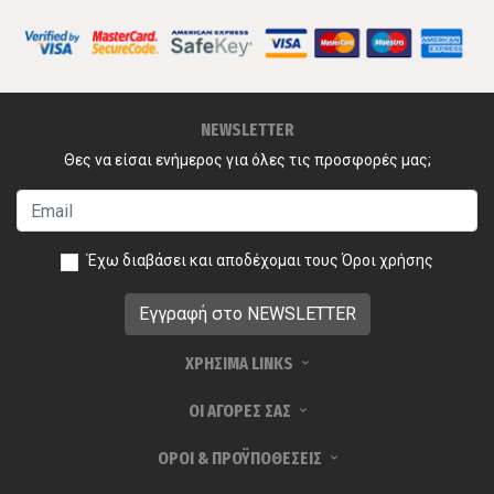
NEWSLETTER
Θες να είσαι ενήμερος για όλες τις προσφορές μας;
Έχω διαβάσει και αποδέχομαι τους
Όροι χρήσης
ΧΡΗΣΙΜΑ LINKS
ΟΙ ΑΓΟΡΕΣ ΣΑΣ
ΟΡΟΙ & ΠΡΟΫΠΟΘΕΣΕΙΣ