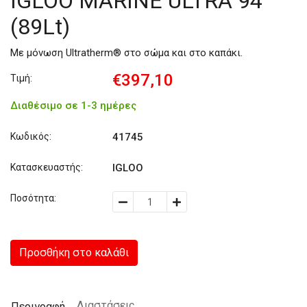
IGLOO MARINE ULTRA 94
(89Lt)
Με μόνωση Ultratherm® στο σώμα και στο καπάκι.
€397,10
Τιμή:
Διαθέσιμο σε 1-3 ημέρες
Κωδικός:
41745
Κατασκευαστής:
IGLOO
Ποσότητα:
Προσθήκη στο καλάθι
Διαστάσεις
Περιγραφή