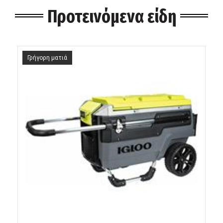
Προτεινόμενα είδη
Γρήγορη ματιά