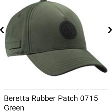
‹
Beretta Rubber Patch 0715
Green