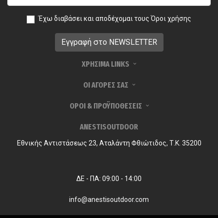
Έχω διαβάσει και αποδέχομαι τους
Όροι χρήσης
ΧΡΗΣΙΜΑ LINKS
ΟΙ ΑΓΟΡΕΣ ΣΑΣ
ΟΡΟΙ & ΠΡΟΫΠΟΘΕΣΕΙΣ
ANESTISOUTDOOR
Εθνικής Αντιστάσεως 23, Αταλάντη Φθιώτιδος, Τ.Κ. 35200
ΔΕ - ΠΑ: 09:00 - 14:00
info@anestisoutdoor.com