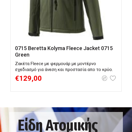
0715 Beretta Kolyma Fleece Jacket 0715
0
Green
Ζακέτα Fleece με φερμουάρ με μοντέρνο
Α
σχεδιασμό για άνεση και προστασία απο το κρύο.
€129,00
Είδη Ατομικής