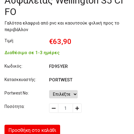
Ασφαλείας Wellington S5 CI
FO
Γαλότσα ελαφριά από pvc και καουτσούκ φιλική προς το
περιβάλλον
€63,90
Τιμή:
Διαθέσιμο σε 1-3 ημέρες
Κωδικός:
FD95YER
Κατασκευαστής:
PORTWEST
Portwest No:
Ποσότητα:
Προσθήκη στο καλάθι