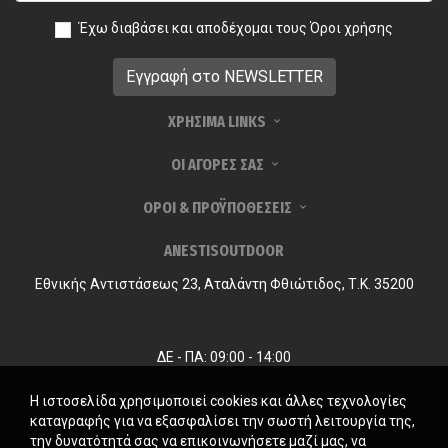
Έχω διαβάσει και αποδέχομαι τους
Όροι χρήσης
ΧΡΗΣΙΜΑ LINKS
ΟΙ ΑΓΟΡΕΣ ΣΑΣ
ΟΡΟΙ & ΠΡΟΫΠΟΘΕΣΕΙΣ
ANESTISOUTDOOR
Εθνικής Αντιστάσεως 23, Αταλάντη Φθιώτιδος, Τ.Κ. 35200
ΔΕ - ΠΑ: 09:00 - 14:00
info@anestisoutdoor.com
Η ιστοσελίδα χρησιμοποιεί cookies και άλλες τεχνολογίες
καταγραφής για να εξασφαλίσει την σωστή λειτουργία της,
την δυνατότητά σας να επικοινωνήσετε μαζί μας, να