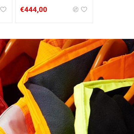
μικρότερο βάρο
€444,00
€499,00