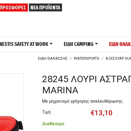
ΠΡΟΣΦΟΡΕΣ
ΝΕΑ ΠΡΟΪΟΝΤΑ
NESTIS SAFETY AT WORK
ΕΙΔΗ CAMPING
ΕΙΔΗ ΘΑΛ
ΕΙΔΗ ΘΑΛΑΣΣΗΣ
WATERSPORTS
ΑΞΕΣΟΥΑΡ SU
28245 ΛΟΥΡΙ ΑΣΤΡΑ
MARINA
Με μηχανισμό γρήγορης απελευθέρωσης.
€13,10
Τιμή:
Διαθέσιμο